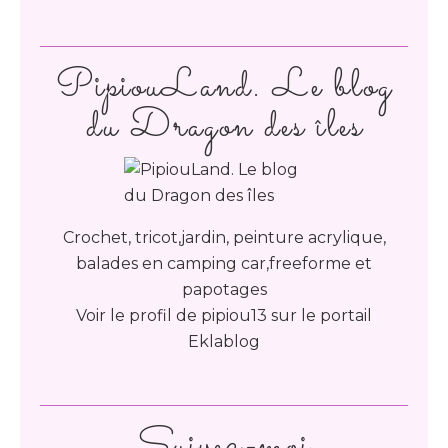
PipiouLand. Le blog
du Dragon des îles
Crochet, tricot,jardin, peinture acrylique,
balades en camping car,freeforme et
papotages
Voir le profil de
pipiou13
sur le portail
Eklablog
Suivez-moi