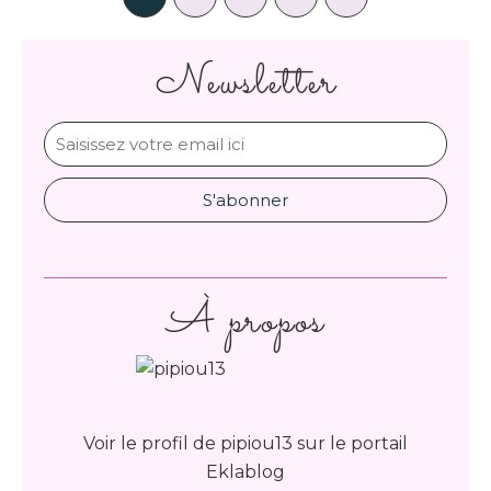
Newsletter
À propos
Voir le profil de
pipiou13
sur le portail
Eklablog