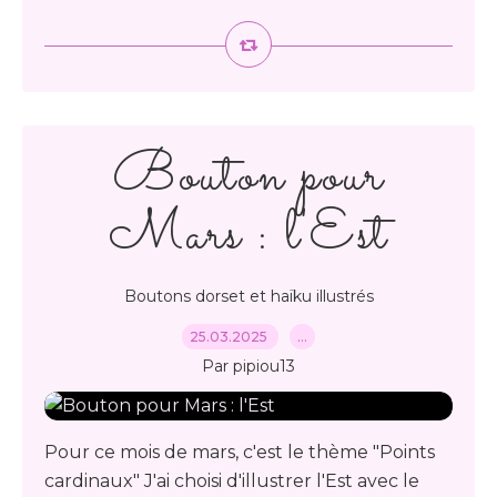
Bouton pour
Mars : l'Est
Boutons dorset et haïku illustrés
25.03.2025
…
Par pipiou13
Pour ce mois de mars, c'est le thème "Points
cardinaux" J'ai choisi d'illustrer l'Est avec le