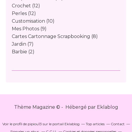
Crochet
(12)
Perles
(12)
Customisation
(10)
Mes Photos
(9)
Cartes Cartonnage Scrapbooking
(8)
Jardin
(7)
Barbie
(2)
Thème Magazine © - Hébergé par
Eklablog
Voir le profil de
pipiou13
sur le portail Eklablog
Top articles
Contact
Signaler un abus
C.G.U.
Cookies et données personnelles