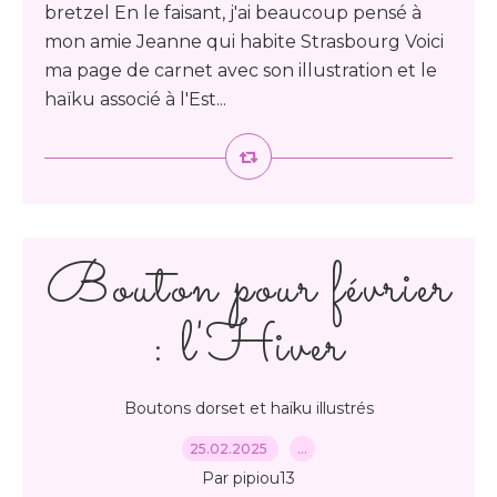
bretzel En le faisant, j'ai beaucoup pensé à
mon amie Jeanne qui habite Strasbourg Voici
ma page de carnet avec son illustration et le
haïku associé à l'Est...
Bouton pour février
: l'Hiver
Boutons dorset et haïku illustrés
25.02.2025
…
Par pipiou13