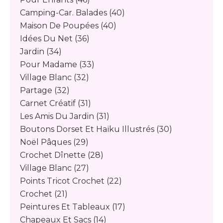
Camping-Car. Balades
(40)
Maison De Poupées
(40)
Idées Du Net
(36)
Jardin
(34)
Pour Madame
(33)
Village Blanc
(32)
Partage
(32)
Carnet Créatif
(31)
Les Amis Du Jardin
(31)
Boutons Dorset Et Haïku Illustrés
(30)
Noël Pâques
(29)
Crochet Dînette
(28)
Village Blanc
(27)
Points Tricot Crochet
(22)
Crochet
(21)
Peintures Et Tableaux
(17)
Chapeaux Et Sacs
(14)