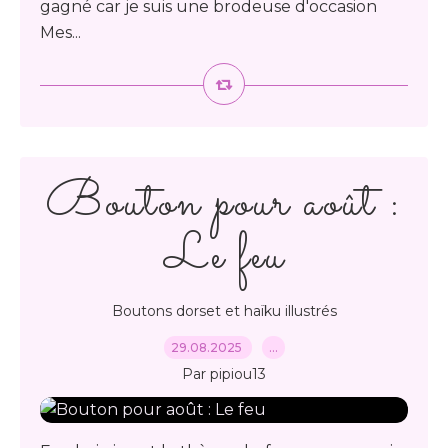
gagné car je suis une brodeuse d'occasion
Mes...
Bouton pour août :
Le feu
Boutons dorset et haïku illustrés
29.08.2025
…
Par pipiou13