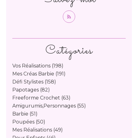
Catégories
Vos Réalisations
(198)
Mes Créas Barbie
(191)
Défi Stylistes
(158)
Papotages
(82)
Freeforme Crochet
(63)
Amigurumis,personnages
(55)
Barbie
(51)
Poupées
(50)
Mes Réalisations
(49)
Pour Enfants
(46)