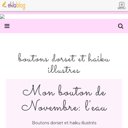
MENU
boutons dorset et haiku
illustres
Mon bouton de
Novembre: l'eau
Boutons dorset et haïku illustrés