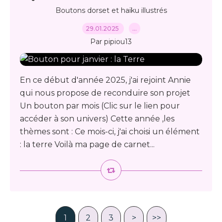
Boutons dorset et haïku illustrés
29.01.2025
…
Par pipiou13
En ce début d'année 2025, j'ai rejoint Annie
qui nous propose de reconduire son projet
Un bouton par mois (Clic sur le lien pour
accéder à son univers) Cette année ,les
thèmes sont : Ce mois-ci, j'ai choisi un élément
: la terre Voilà ma page de carnet...
1
2
3
>
>>