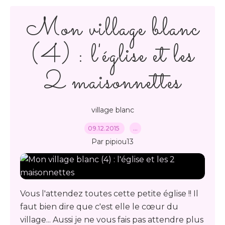
Mon village blanc
(4) : l'église et les
2 maisonnettes
village blanc
09.12.2015
…
Par pipiou13
Vous l'attendez toutes cette petite église !! Il
faut bien dire que c'est elle le cœur du
village... Aussi je ne vous fais pas attendre plus