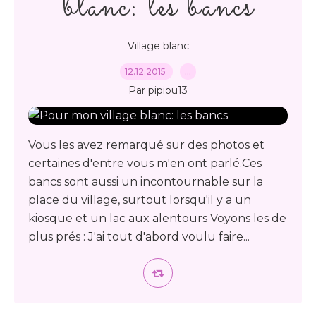
blanc: les bancs
Village blanc
12.12.2015
…
Par pipiou13
Vous les avez remarqué sur des photos et
certaines d'entre vous m'en ont parlé.Ces
bancs sont aussi un incontournable sur la
place du village, surtout lorsqu'il y a un
kiosque et un lac aux alentours Voyons les de
plus prés : J'ai tout d'abord voulu faire...