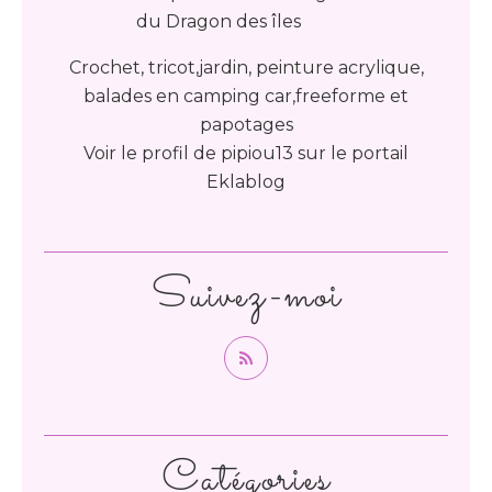
Crochet, tricot,jardin, peinture acrylique,
balades en camping car,freeforme et
papotages
Voir le profil de
pipiou13
sur le portail
Eklablog
Suivez-moi
Catégories