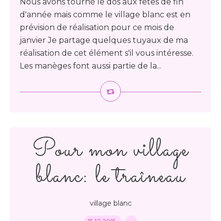
Nous avons tourné le dos aux fêtes de fin
d'année mais comme le village blanc est en
prévision de réalisation pour ce mois de
janvier Je partage quelques tuyaux de ma
réalisation de cet élément s'il vous intéresse.
Les manèges font aussi partie de la...
Pour mon village
blanc: le traîneau
village blanc