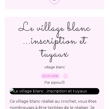
Le village blanc
...inscription et
tuyaux
village blanc
02.01.2016
…
Par pipiou13
Ce village blanc réalisé au crochet, vous êtes
nombreuses à être tentées de le réaliser. Je