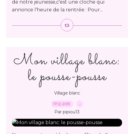
de notre jeunesse,c'est une cloche qui
annonce l'heure de la rentrée : Pour...
Mon village blanc:
le pousse-pousse
Village blanc
17.12.2015
…
Par pipiou13