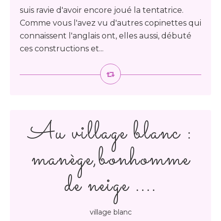
suis ravie d'avoir encore joué la tentatrice.
Comme vous l'avez vu d'autres copinettes qui
connaissent l'anglais ont, elles aussi, débuté
ces constructions et...
Au village blanc :
manège,bonhomme
de neige ....
village blanc