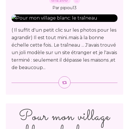
15.12.2015
…
Par pipiou13
( Il suffit d'un petit clic sur les photos pour les
agrandir) Il est tout mini..mais à la bonne
échelle cette fois.. Le traîneau ... J'avais trouvé
un joli modèle sur un site étranger et je l'avais
terminé : seulement il dépasse les maisons ,et
de beaucoup...
Pour mon village