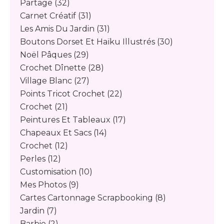
Partage
(32)
Carnet Créatif
(31)
Les Amis Du Jardin
(31)
Boutons Dorset Et Haïku Illustrés
(30)
Noël Pâques
(29)
Crochet Dînette
(28)
Village Blanc
(27)
Points Tricot Crochet
(22)
Crochet
(21)
Peintures Et Tableaux
(17)
Chapeaux Et Sacs
(14)
Crochet
(12)
Perles
(12)
Customisation
(10)
Mes Photos
(9)
Cartes Cartonnage Scrapbooking
(8)
Jardin
(7)
Barbie
(2)