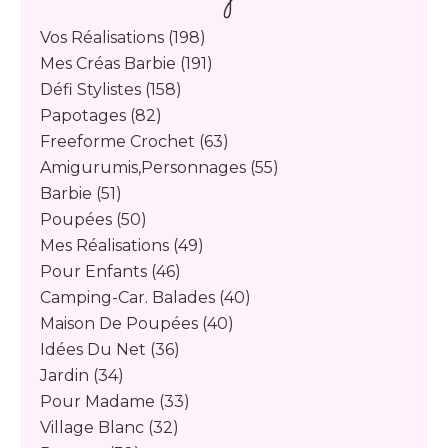
Vos Réalisations
(198)
Mes Créas Barbie
(191)
Défi Stylistes
(158)
Papotages
(82)
Freeforme Crochet
(63)
Amigurumis,personnages
(55)
Barbie
(51)
Poupées
(50)
Mes Réalisations
(49)
Pour Enfants
(46)
Camping-Car. Balades
(40)
Maison De Poupées
(40)
Idées Du Net
(36)
Jardin
(34)
Pour Madame
(33)
Village Blanc
(32)