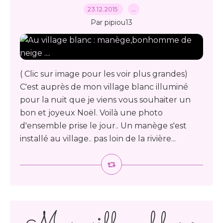
23.12.2015
…
Par pipiou13
( Clic sur image pour les voir plus grandes)
C'est auprès de mon village blanc illuminé
pour la nuit que je viens vous souhaiter un
bon et joyeux Noël. Voilà une photo
d'ensemble prise le jour.. Un manège s'est
installé au village.. pas loin de la rivière...