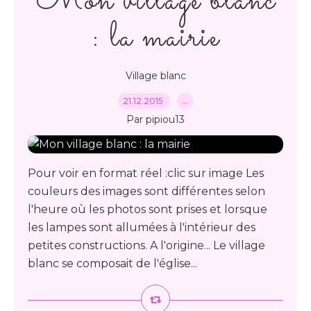
Mon village blanc
: la mairie
Village blanc
21.12.2015
…
Par pipiou13
Pour voir en format réel :clic sur image Les
couleurs des images sont différentes selon
l'heure où les photos sont prises et lorsque
les lampes sont allumées à l'intérieur des
petites constructions. A l'origine... Le village
blanc se composait de l'église...