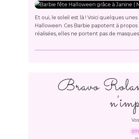
Et oui, le soleil est là ! Voici quelques un
Halloween. Ces Barbie papotent à propos 
réalisées, elles ne portent pas de masques. . 
Bravo Roland
n'imp
Vos
07.