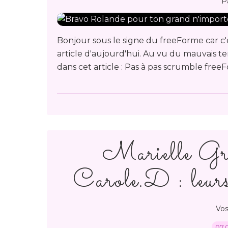
P
Bonjour sous le signe du freeForme car 
article d'aujourd'hui. Au vu du mauvais tem
dans cet article : Pas à pas scrumble freeF
Marielle Gr
Carole.D : leurs 
Vos
07.