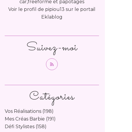
car,freeforme et papotages
Voir le profil de
pipiou13
sur le portail
Eklablog
Suivez-moi
Catégories
Vos Réalisations
(198)
Mes Créas Barbie
(191)
Défi Stylistes
(158)