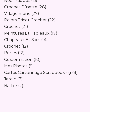
Noël Pâques
(29)
Crochet Dînette
(28)
Village Blanc
(27)
Points Tricot Crochet
(22)
Crochet
(21)
Peintures Et Tableaux
(17)
Chapeaux Et Sacs
(14)
Crochet
(12)
Perles
(12)
Customisation
(10)
Mes Photos
(9)
Cartes Cartonnage Scrapbooking
(8)
Jardin
(7)
Barbie
(2)