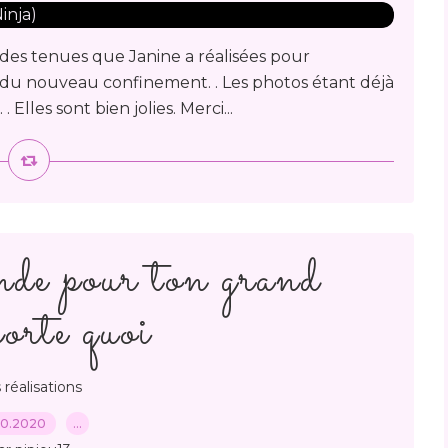
es des tenues que Janine a réalisées pour
du nouveau confinement. . Les photos étant déjà
Elles sont bien jolies. Merci...
e pour ton grand
orte quoi
 réalisations
10.2020
…