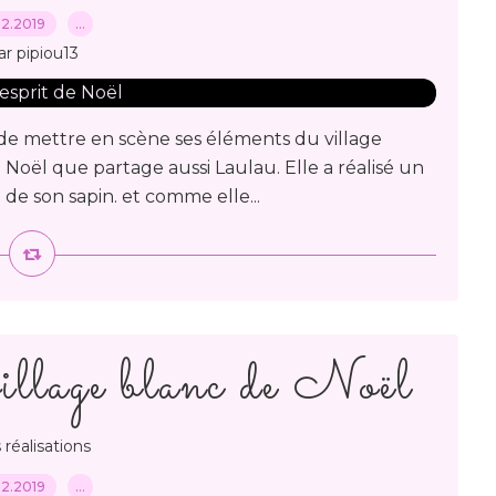
.12.2019
…
ar pipiou13
i de mettre en scène ses éléments du village
de Noël que partage aussi Laulau. Elle a réalisé un
de son sapin. et comme elle...
village blanc de Noël
 réalisations
.12.2019
…