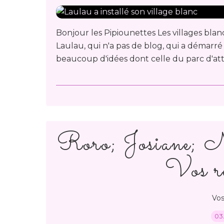
Bonjour les Pipiounettes Les villages blanc
Laulau, qui n'a pas de blog, qui a démarré 
beaucoup d'idées dont celle du parc d'attr
Roro; Josiane; N
Vos ré
Vos
03.