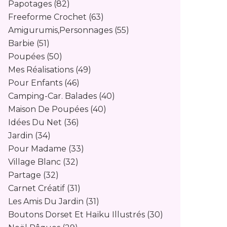
Papotages
(82)
Freeforme Crochet
(63)
Amigurumis,personnages
(55)
Barbie
(51)
Poupées
(50)
Mes Réalisations
(49)
Pour Enfants
(46)
Camping-Car. Balades
(40)
Maison De Poupées
(40)
Idées Du Net
(36)
Jardin
(34)
Pour Madame
(33)
Village Blanc
(32)
Partage
(32)
Carnet Créatif
(31)
Les Amis Du Jardin
(31)
Boutons Dorset Et Haïku Illustrés
(30)