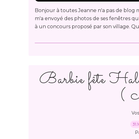
Bonjour à toutes Jeanne n'a pas de blog 
m'a envoyé des photos de ses fenêtres q
à un concours proposé par son village. Que
Barbie fête Hall
( 
Vos
31.
P