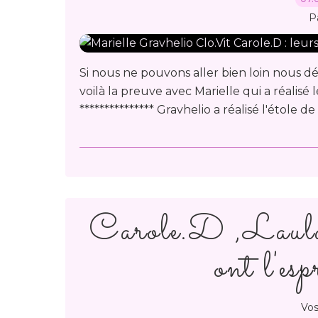
P
Si nous ne pouvons aller bien loin nous dé
voilà la preuve avec Marielle qui a réalisé le
*************** Gravhelio a réalisé l'étole d
Carole.D ,Laula
ont l'es
Vos