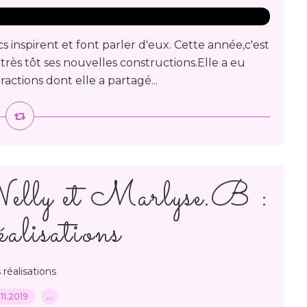
s inspirent et font parler d'eux. Cette année,c'est
très tôt ses nouvelles constructions.Elle a eu
actions dont elle a partagé...
elly et Marlyse.B :
alisations
 réalisations
11.2019
…