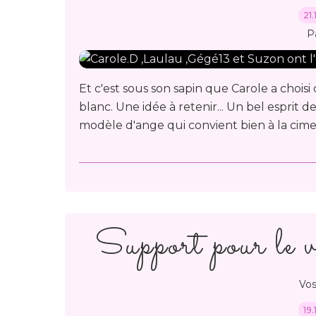
21
P
Et c'est sous son sapin que Carole a chois
blanc. Une idée à retenir... Un bel esprit 
modèle d'ange qui convient bien à la cime 
Support pour le 
Vos
19