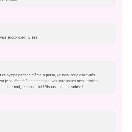
 vais succomber... Bises
ur ce sympa partage même si perso, j'ai beaucoup d'activités
car je souffre déjà de ne pas pouvoir faire toutes mes activités
 chez moi, je pense ! lol ! Bisous et douce soirée !