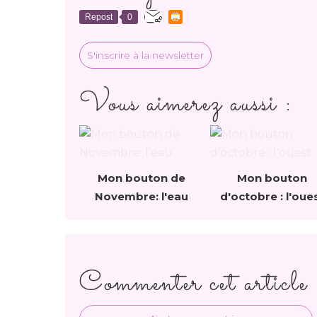
Repost
0
S'inscrire à la newsletter
Vous aimerez aussi :
Mon bouton de
Mon bouton
Novembre: l'eau
d'octobre : l'oue
Commenter cet article