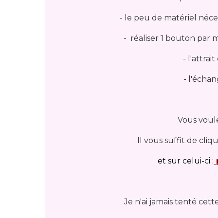
- le peu de matériel néces
- réaliser 1 bouton par
- l'attra
- l'échan
Vous voule
Il vous suffit de cliqu
et sur celui-ci :
Je n'ai jamais tenté cette