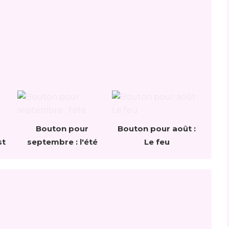
Bouton pour
Bouton pour août :
st
septembre : l'été
Le feu