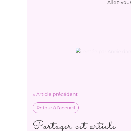
Allez-vous
« Article précédent
Retour à l'accueil
Partager cet article