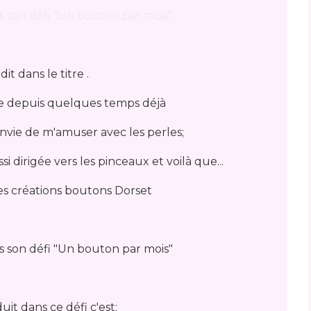
dit dans le titre .
ce depuis quelques temps déjà
envie de m'amuser avec les perles;
si dirigée vers les pinceaux et voilà que...
es créations boutons Dorset
uit dans ce défi c'est: