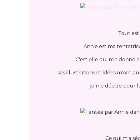
Tout est 
Annie est ma tentatri
C'est elle qui m'a donné 
ses illustrations et idées m'ont aus
je me décide pour l
Ce qui m'a séd