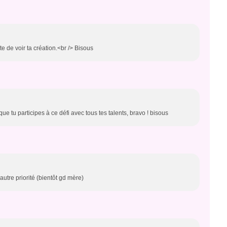
te de voir ta création.<br /> Bisous
e tu participes à ce défi avec tous tes talents, bravo ! bisous
autre priorité (bientôt gd mère)