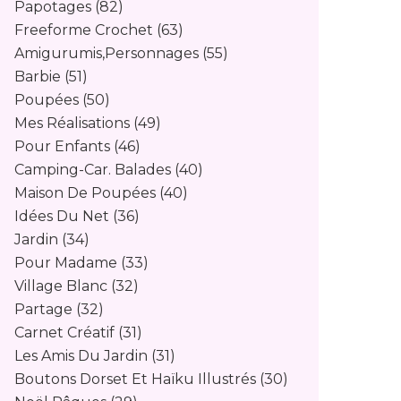
Papotages
(82)
Freeforme Crochet
(63)
Amigurumis,personnages
(55)
Barbie
(51)
Poupées
(50)
Mes Réalisations
(49)
Pour Enfants
(46)
Camping-Car. Balades
(40)
Maison De Poupées
(40)
Idées Du Net
(36)
Jardin
(34)
Pour Madame
(33)
Village Blanc
(32)
Partage
(32)
Carnet Créatif
(31)
Les Amis Du Jardin
(31)
Boutons Dorset Et Haïku Illustrés
(30)