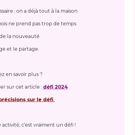
saire : on a déjà tout à la maison
 mois ne prend pas trop de temps
it de la nouveauté
ge et le partage.
z en savoir plus ?
er sur cet article :
défi 2024
précisions sur le défi
 activité, c'est vraiment un défi !