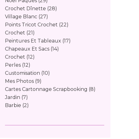
Noël Pâques
(29)
Crochet Dînette
(28)
Village Blanc
(27)
Points Tricot Crochet
(22)
Crochet
(21)
Peintures Et Tableaux
(17)
Chapeaux Et Sacs
(14)
Crochet
(12)
Perles
(12)
Customisation
(10)
Mes Photos
(9)
Cartes Cartonnage Scrapbooking
(8)
Jardin
(7)
Barbie
(2)