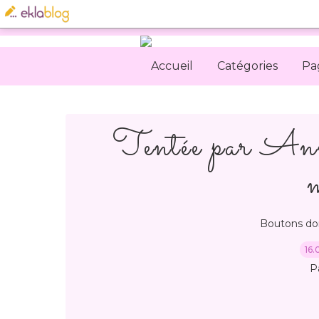
Accueil
Catégories
Pa
Tentée par Ann
Boutons dors
16.
P