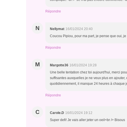
Répondre
N
Nellymat
16/01/2024 20:40
Coucou Pipiou, pour ma part, je pense que oui, je
Répondre
M
Margotte36
16/01/2024 19:28
Une belle tentation chez toi aujourd'hui, merci po
suffisantes auxquelles je ne veux plus en ajouter, 
quotidiennement, il manque 24 heures à chaque jour
Répondre
C
Carole.D
16/01/2024 19:12
Super defi! Je vais aller jeter un oeil<br /> Bisous