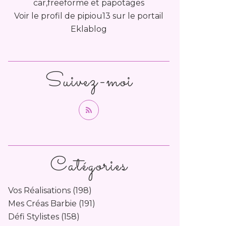
car,freeforme et papotages
Voir le profil de
pipiou13
sur le portail
Eklablog
Suivez-moi
Catégories
Vos Réalisations
(198)
Mes Créas Barbie
(191)
Défi Stylistes
(158)