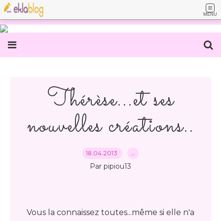
MENU
Thérèse...et ses
nouvelles créations..
18.04.2013
…
Par pipiou13
Vous la connaissez toutes...même si elle n'a