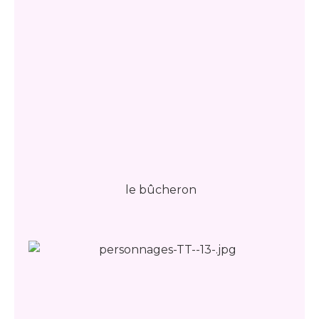
le bûcheron