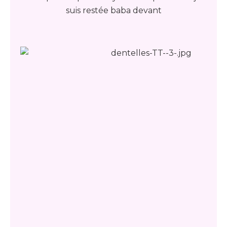
suis restée baba devant