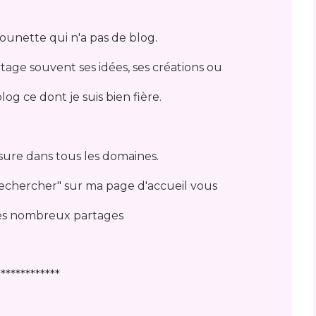
ounette qui n'a pas de blog.
rtage souvent ses idées, ses créations ou
log ce dont je suis bien fière.
assure dans tous les domaines.
 rechercher" sur ma page d'accueil vous
es nombreux partages
*************