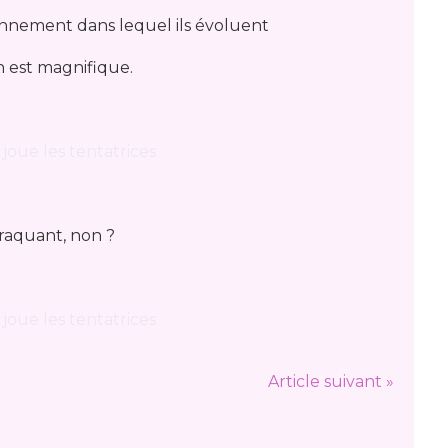
nnement dans lequel ils évoluent
n est magnifique.
craquant, non ?
Article suivant »