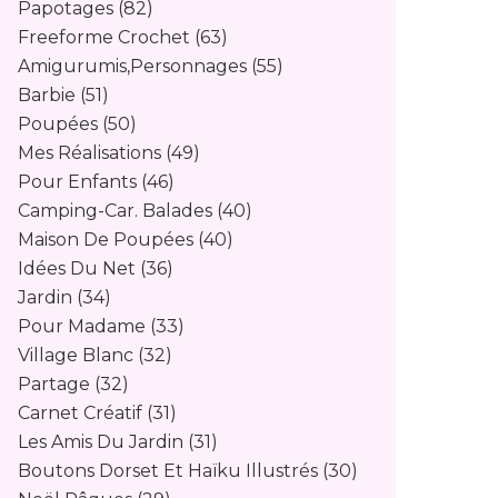
Papotages
(82)
Freeforme Crochet
(63)
Amigurumis,personnages
(55)
Barbie
(51)
Poupées
(50)
Mes Réalisations
(49)
Pour Enfants
(46)
Camping-Car. Balades
(40)
Maison De Poupées
(40)
Idées Du Net
(36)
Jardin
(34)
Pour Madame
(33)
Village Blanc
(32)
Partage
(32)
Carnet Créatif
(31)
Les Amis Du Jardin
(31)
Boutons Dorset Et Haïku Illustrés
(30)