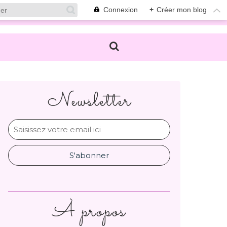
Connexion
+
Créer mon blog
Newsletter
À propos