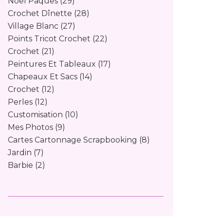
Noël Pâques
(29)
Crochet Dînette
(28)
Village Blanc
(27)
Points Tricot Crochet
(22)
Crochet
(21)
Peintures Et Tableaux
(17)
Chapeaux Et Sacs
(14)
Crochet
(12)
Perles
(12)
Customisation
(10)
Mes Photos
(9)
Cartes Cartonnage Scrapbooking
(8)
Jardin
(7)
Barbie
(2)