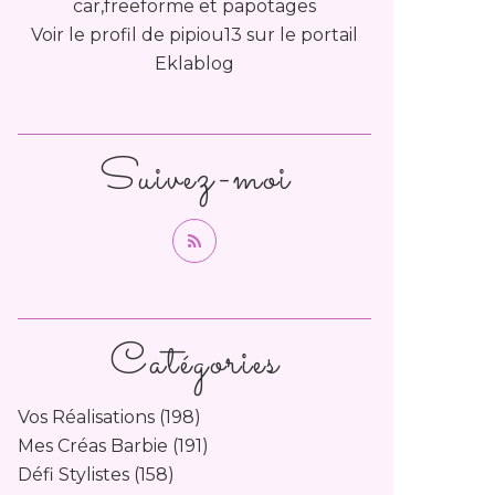
car,freeforme et papotages
Voir le profil de
pipiou13
sur le portail
Eklablog
Suivez-moi
Catégories
Vos Réalisations
(198)
Mes Créas Barbie
(191)
Défi Stylistes
(158)