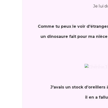
Je lui d
Comme tu peux le voir d'étranges
un dinosaure fait pour ma nièce 
J'avais un stock d’oreillers 
il en a fall