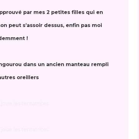
prouvé par mes 2 petites filles qui en
.on peut s’assoir dessus, enfin pas moi
demment !
 kangourou dans un ancien manteau rempli
utres oreillers