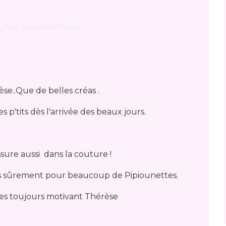
rèse..Que de belles créas .
s p'tits dès l'arrivée des beaux jours.
assure aussi dans la couture !
ns sûrement pour beaucoup de Pipiounettes.
es toujours motivant Thérèse