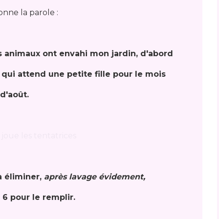
onne la parole :
 animaux ont envahi mon jardin, d'abord
qui attend une petite fille pour le mois
d'août.
à éliminer,
après lavage évidement,
u 6 pour le remplir.