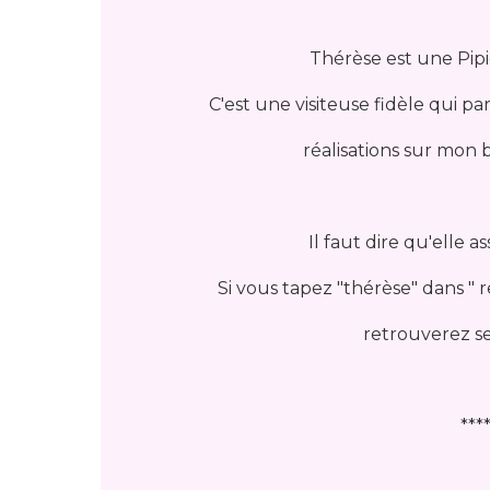
Thérèse est une Pipi
C'est une visiteuse fidèle qui pa
réalisations sur mon b
Il faut dire qu'elle 
Si vous tapez "thérèse" dans "
retrouverez s
***