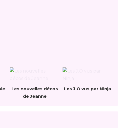
bie
Les nouvelles décos
Les J.O vus par Ninja
de Jeanne