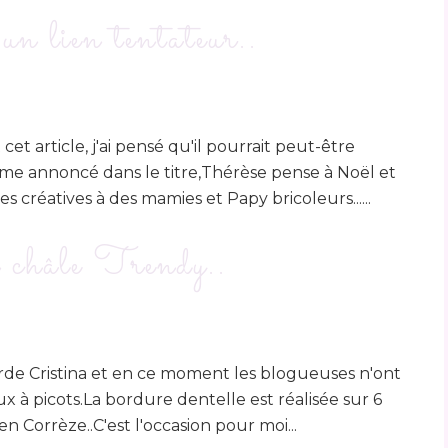
un lien tentateur..
et article, j'ai pensé qu'il pourrait peut-être
me annoncé dans le titre,Thérèse pense à Noël et
es créatives à des mamies et Papy bricoleurs......
 châle Trendy..
rde Cristina et en ce moment les blogueuses n'ont
 à picots.La bordure dentelle est réalisée sur 6
en Corrèze..C'est l'occasion pour moi...