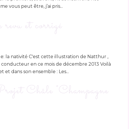
e vous peut être, j’ai pris...
evu et corrigé
e: la nativité C'est cette illustration de Natthur ,
 fil conducteur en ce mois de décembre 2013 Voilà
t et dans son ensemble : Les...
rojet Châle "Champagne