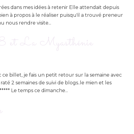
rées dans mes idées à retenir Elle attendait depuis
ien à propos à le réaliser puisqu'il a trouvé preneur
nu nous rendre visite...
 et La Myasthénie
 billet, je fais un petit retour sur la semaine avec
até 2 semaines de suivi de blogs..le mien et les
******** Le temps ce dimanche...
e