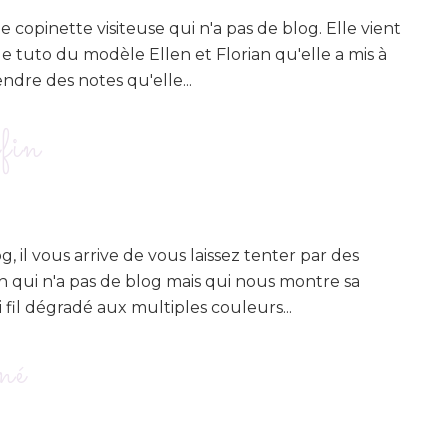
copinette visiteuse qui n'a pas de blog. Elle vient
t le tuto du modèle Ellen et Florian qu'elle a mis à
endre des notes qu'elle...
ffin
, il vous arrive de vous laissez tenter par des
th qui n'a pas de blog mais qui nous montre sa
li fil dégradé aux multiples couleurs...
né