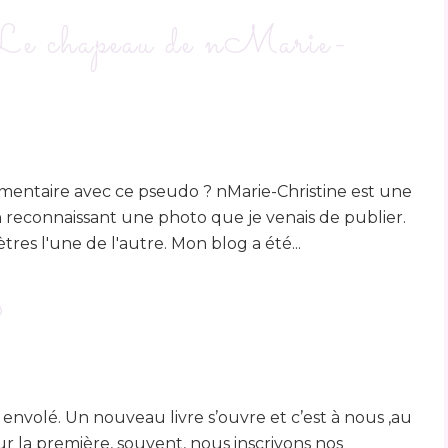
Le chapeau de nMarie-
entaire avec ce pseudo ? nMarie-Christine est une
 reconnaissant une photo que je venais de publier.
res l'une de l'autre. Mon blog a été...
8
est envolé. Un nouveau livre s’ouvre et c’est à nous ,au
Sur la première, souvent, nous inscrivons nos