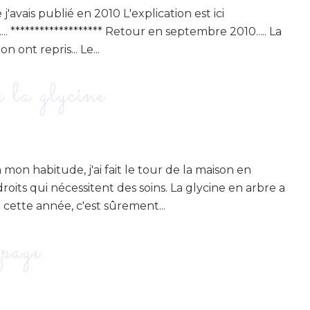
 j'avais publié en 2010 L'explication est ici
... ******************* Retour en septembre 2010..... La
n ont repris... Le...
e la glycine
on habitude, j'ai fait le tour de la maison en
roits qui nécessitent des soins. La glycine en arbre a
i cette année, c'est sûrement...
page