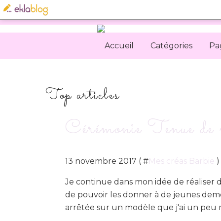
Accueil
Catégories
Pa
Top articles
Cérémonie Tenue de 
13 novembre 2017 ( #
Mes créas Barbie
)
Je continue dans mon idée de réaliser de
de pouvoir les donner à de jeunes demo
arrêtée sur un modèle que j'ai un peu mo