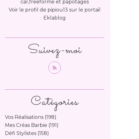
car,freeforme et papotages
Voir le profil de
pipiou13
sur le portail
Eklablog
Suivez-moi
Catégories
Vos Réalisations
(198)
Mes Créas Barbie
(191)
Défi Stylistes
(158)