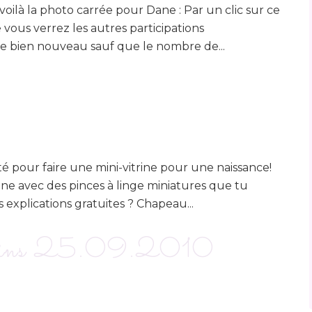
,voilà la photo carrée pour Dane : Par un clic sur ce
vous verrez les autres participations
n de bien nouveau sauf que le nombre de...
eté pour faire une mini-vitrine pour une naissance!
sine avec des pinces à linge miniatures que tu
 explications gratuites ? Chapeau...
arins 25.09.2010