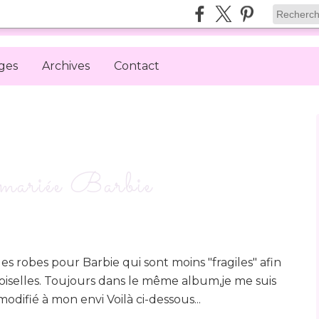
ges
Archives
Contact
mariée Barbie
s robes pour Barbie qui sont moins "fragiles" afin
iselles. Toujours dans le même album,je me suis
difié à mon envi Voilà ci-dessous...