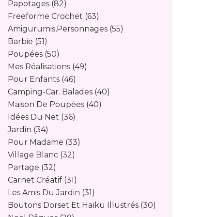
Papotages
(82)
Freeforme Crochet
(63)
Amigurumis,personnages
(55)
Barbie
(51)
Poupées
(50)
Mes Réalisations
(49)
Pour Enfants
(46)
Camping-Car. Balades
(40)
Maison De Poupées
(40)
Idées Du Net
(36)
Jardin
(34)
Pour Madame
(33)
Village Blanc
(32)
Partage
(32)
Carnet Créatif
(31)
Les Amis Du Jardin
(31)
Boutons Dorset Et Haïku Illustrés
(30)