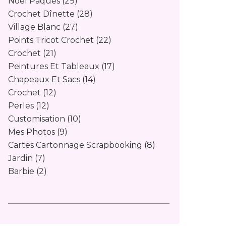
Noël Pâques
(29)
Crochet Dînette
(28)
Village Blanc
(27)
Points Tricot Crochet
(22)
Crochet
(21)
Peintures Et Tableaux
(17)
Chapeaux Et Sacs
(14)
Crochet
(12)
Perles
(12)
Customisation
(10)
Mes Photos
(9)
Cartes Cartonnage Scrapbooking
(8)
Jardin
(7)
Barbie
(2)