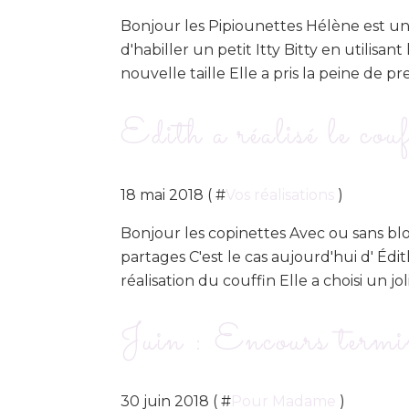
Bonjour les Pipiounettes Hélène est une 
d'habiller un petit Itty Bitty en utilisan
nouvelle taille Elle a pris la peine de pr
Edith a réalisé le cou
18 mai 2018 ( #
Vos réalisations
)
Bonjour les copinettes Avec ou sans blog
partages C'est le cas aujourd'hui d' Édi
réalisation du couffin Elle a choisi un jo
Juin : Encours termi
30 juin 2018 ( #
Pour Madame
)