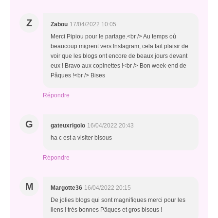
Z
Zabou
17/04/2022 10:05
Merci Pipiou pour le partage.<br /> Au temps où
beaucoup migrent vers Instagram, cela fait plaisir de
voir que les blogs ont encore de beaux jours devant
eux ! Bravo aux copinettes !<br /> Bon week-end de
Pâques !<br /> Bises
Répondre
G
gateuxrigolo
16/04/2022 20:43
ha c est a visiter bisous
Répondre
M
Margotte36
16/04/2022 20:15
De jolies blogs qui sont magnifiques merci pour les
liens ! très bonnes Pâques et gros bisous !