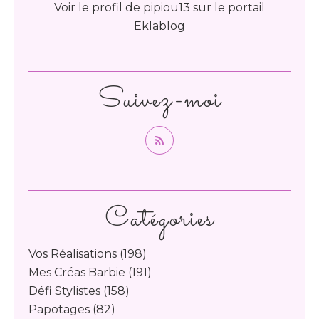
Voir le profil de
pipiou13
sur le portail
Eklablog
Suivez-moi
Catégories
Vos Réalisations
(198)
Mes Créas Barbie
(191)
Défi Stylistes
(158)
Papotages
(82)