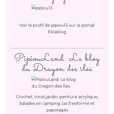
Voir le profil de
pipiou13
sur le portail
Eklablog
PipiouLand. Le blog
du Dragon des îles
Crochet, tricot,jardin, peinture acrylique,
balades en camping car,freeforme et
papotages