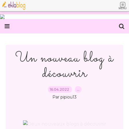
MENU
Un nouveau blog à
découvrir
16.04.2022
…
Par pipiou13