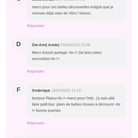
merci pour ces belles découvertes malgré que je
connais déjà celui de Véro ! bisous
Répondre
D
Dw-Ann( Annie)
20/04/2022 15:06
Merci d'avoir partagé.<br /> De bien jolies
rencontres<br />
Répondre
F
frederique
18/04/2022 15:10
bonjour Pipiou<br /> merci pour l'info , j'y suis allé
faire petit tour ,plein de belles choses à découvrir <br
/> bonne journée
Répondre