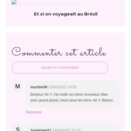
Et si on voyageait au Brésil
Commenter cet article
Ajouter un commentaire
M
martine58
22/05/2022 14:50
Bonjour,<br /> J'ai visité ces deux nouveaux sites
avec grand plaisir, merci pour les liens.<br /> Bisous
Répondre
S
Sandrineh21
28/04/2022 17:16