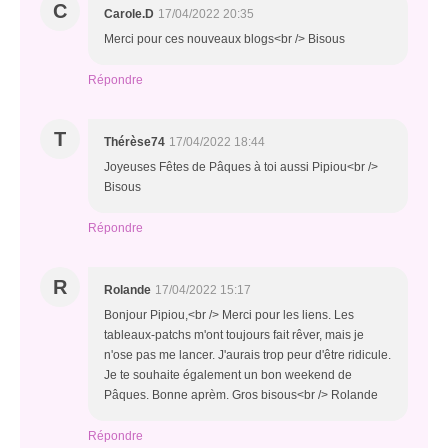
C
Carole.D
17/04/2022 20:35
Merci pour ces nouveaux blogs<br /> Bisous
Répondre
T
Thérèse74
17/04/2022 18:44
Joyeuses Fêtes de Pâques à toi aussi Pipiou<br />
Bisous
Répondre
R
Rolande
17/04/2022 15:17
Bonjour Pipiou,<br /> Merci pour les liens. Les
tableaux-patchs m'ont toujours fait rêver, mais je
n'ose pas me lancer. J'aurais trop peur d'être ridicule.
Je te souhaite également un bon weekend de
Pâques. Bonne aprèm. Gros bisous<br /> Rolande
Répondre