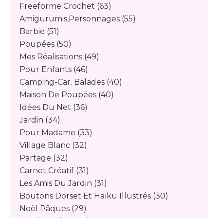
Freeforme Crochet
(63)
Amigurumis,personnages
(55)
Barbie
(51)
Poupées
(50)
Mes Réalisations
(49)
Pour Enfants
(46)
Camping-Car. Balades
(40)
Maison De Poupées
(40)
Idées Du Net
(36)
Jardin
(34)
Pour Madame
(33)
Village Blanc
(32)
Partage
(32)
Carnet Créatif
(31)
Les Amis Du Jardin
(31)
Boutons Dorset Et Haïku Illustrés
(30)
Noël Pâques
(29)