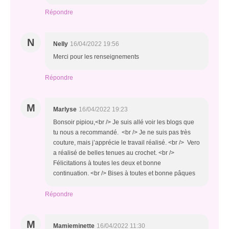
Répondre
N
Nelly
16/04/2022 19:56
Merci pour les renseignements
Répondre
M
Marlyse
16/04/2022 19:23
Bonsoir pipiou,<br /> Je suis allé voir les blogs que
tu nous a recommandé. <br /> Je ne suis pas très
couture, mais j’apprécie le travail réalisé. <br /> Vero
a réalisé de belles tenues au crochet. <br />
Félicitations à toutes les deux et bonne
continuation. <br /> Bises à toutes et bonne pâques
Répondre
M
Mamieminette
16/04/2022 11:30