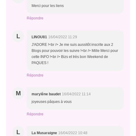
Merci pour les liens
Répondre
L
LINOU81
16/04/2022 11:29
J'ADORE !<br /> Je me suis aussitôt inscrite aux 2
Blogs pour pouvoir les suivre !<br /> Mille Merci pour
cette INFO !<br /> Bizs et très bon Weekend de
PAQUES !
Répondre
M
marylène baudet
16/04/2022 11:14
joyeuses pâques à vous
Répondre
L
La Musaraigne
16/04/2022 10:48