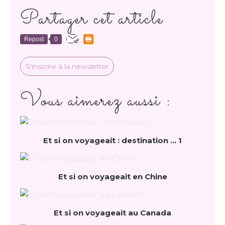
Partager cet article
Repost
0
S'inscrire à la newsletter
Vous aimerez aussi :
Et si on voyageait : destination ... 1
Et si on voyageait en Chine
Et si on voyageait au Canada