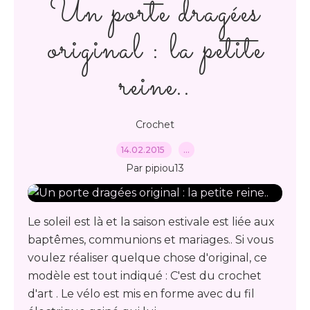
Un porte dragées
original : la petite
reine..
Crochet
14.02.2015
…
Par pipiou13
Le soleil est là et la saison estivale est liée aux
baptêmes, communions et mariages.. Si vous
voulez réaliser quelque chose d'original, ce
modèle est tout indiqué : C'est du crochet
d'art . Le vélo est mis en forme avec du fil