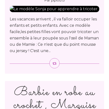
Par pipiou13
Les vacances arrivent , il va falloir occuper les
enfants et petits enfants. Avec ce modèle
facile,les petites filles vont pouvoir tricoter un
ensemble à leur poupée sous l'œil de Maman
ou de Mamie : Ce n'est que du point mousse
ou jersey ! C'est une...
Barbie en robe au
crochet , Marquise