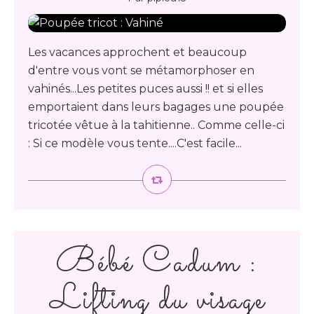
Les vacances approchent et beaucoup
d'entre vous vont se métamorphoser en
vahinés...Les petites puces aussi !! et si elles
emportaient dans leurs bagages une poupée
tricotée vêtue à la tahitienne.. Comme celle-ci
: Si ce modèle vous tente....C'est facile...
Bébé Cadum :
Lifting du visage