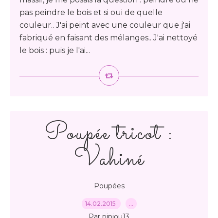
pas peindre le bois et si oui de quelle
couleur.. J'ai peint avec une couleur que j'ai
fabriqué en faisant des mélanges.. J'ai nettoyé
le bois : puis je l'ai...
Poupée tricot :
Vahiné
Poupées
14.02.2015
…
Par pipiou13