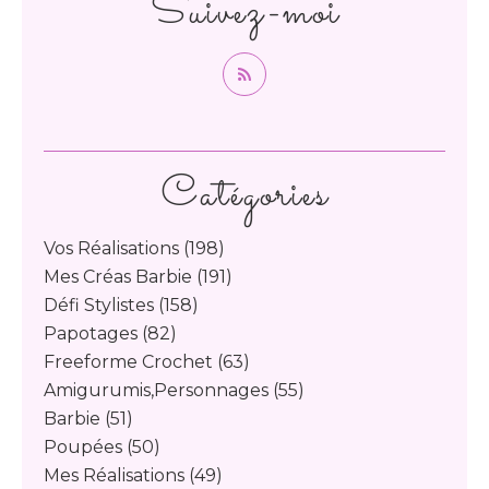
Suivez-moi
Catégories
Vos Réalisations
(198)
Mes Créas Barbie
(191)
Défi Stylistes
(158)
Papotages
(82)
Freeforme Crochet
(63)
Amigurumis,personnages
(55)
Barbie
(51)
Poupées
(50)
Mes Réalisations
(49)