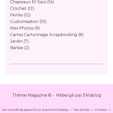
Chapeaux Et Sacs
(14)
Crochet
(12)
Perles
(12)
Customisation
(10)
Mes Photos
(9)
Cartes Cartonnage Scrapbooking
(8)
Jardin
(7)
Barbie
(2)
Thème Magazine © - Hébergé par
Eklablog
Voir le profil de
pipiou13
sur le portail Eklablog
Top articles
Contact