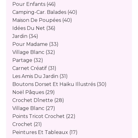
Pour Enfants
(46)
Camping-Car. Balades
(40)
Maison De Poupées
(40)
Idées Du Net
(36)
Jardin
(34)
Pour Madame
(33)
Village Blanc
(32)
Partage
(32)
Carnet Créatif
(31)
Les Amis Du Jardin
(31)
Boutons Dorset Et Haïku Illustrés
(30)
Noël Pâques
(29)
Crochet Dînette
(28)
Village Blanc
(27)
Points Tricot Crochet
(22)
Crochet
(21)
Peintures Et Tableaux
(17)