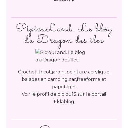
PipiouLand. Le blog
du Dragon des îles
Crochet, tricot,jardin, peinture acrylique,
balades en camping car,freeforme et
papotages
Voir le profil de
pipiou13
sur le portail
Eklablog