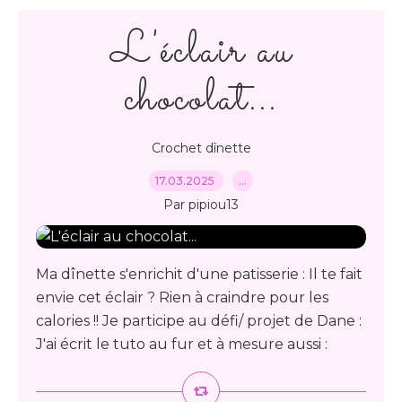
L'éclair au
chocolat...
Crochet dînette
17.03.2025
…
Par pipiou13
Ma dînette s'enrichit d'une patisserie : Il te fait
envie cet éclair ? Rien à craindre pour les
calories !! Je participe au défi/ projet de Dane :
J'ai écrit le tuto au fur et à mesure aussi :