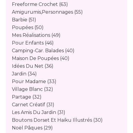
Freeforme Crochet
(63)
Amigurumis,personnages
(55)
Barbie
(51)
Poupées
(50)
Mes Réalisations
(49)
Pour Enfants
(46)
Camping-Car. Balades
(40)
Maison De Poupées
(40)
Idées Du Net
(36)
Jardin
(34)
Pour Madame
(33)
Village Blanc
(32)
Partage
(32)
Carnet Créatif
(31)
Les Amis Du Jardin
(31)
Boutons Dorset Et Haïku Illustrés
(30)
Noël Pâques
(29)