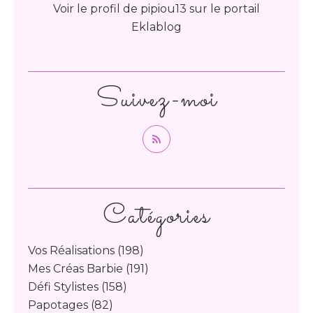
Voir le profil de
pipiou13
sur le portail
Eklablog
Suivez-moi
Catégories
Vos Réalisations
(198)
Mes Créas Barbie
(191)
Défi Stylistes
(158)
Papotages
(82)