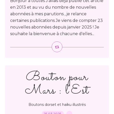
Bonjour à toutes J'avais déjà publié cet article
en 2013 et au vu du nombre de nouvelles
abonnées à mes parutions , je relance
certaines publications Je viens de compter 23
nouvelles abonnées depuis janvier 2025 ! Je
souhaite la bienvenue à chacune d'elles...
Bouton pour
Mars : l'Est
Boutons dorset et haïku illustrés
25.03.2025
…