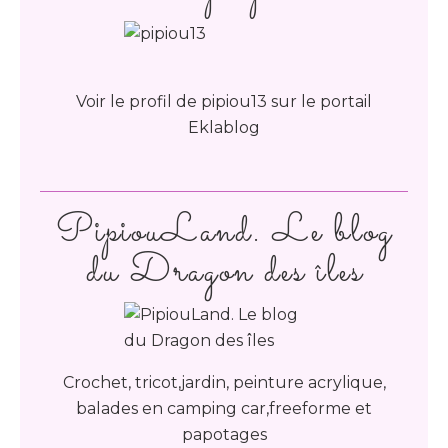
Voir le profil de
pipiou13
sur le portail
Eklablog
PipiouLand. Le blog
du Dragon des îles
Crochet, tricot,jardin, peinture acrylique,
balades en camping car,freeforme et
papotages