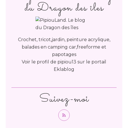
du Dragon des îles
Crochet, tricot,jardin, peinture acrylique,
balades en camping car,freeforme et
papotages
Voir le profil de
pipiou13
sur le portail
Eklablog
Suivez-moi