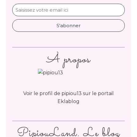
À propos
Voir le profil de
pipiou13
sur le portail
Eklablog
PipiouLand. Le blog