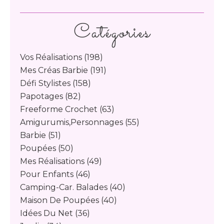
Catégories
Vos Réalisations
(198)
Mes Créas Barbie
(191)
Défi Stylistes
(158)
Papotages
(82)
Freeforme Crochet
(63)
Amigurumis,personnages
(55)
Barbie
(51)
Poupées
(50)
Mes Réalisations
(49)
Pour Enfants
(46)
Camping-Car. Balades
(40)
Maison De Poupées
(40)
Idées Du Net
(36)