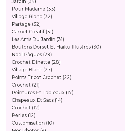
Jardin
(34)
Pour Madame
(33)
Village Blanc
(32)
Partage
(32)
Carnet Créatif
(31)
Les Amis Du Jardin
(31)
Boutons Dorset Et Haïku Illustrés
(30)
Noël Pâques
(29)
Crochet Dînette
(28)
Village Blanc
(27)
Points Tricot Crochet
(22)
Crochet
(21)
Peintures Et Tableaux
(17)
Chapeaux Et Sacs
(14)
Crochet
(12)
Perles
(12)
Customisation
(10)
Mes Photos
(9)