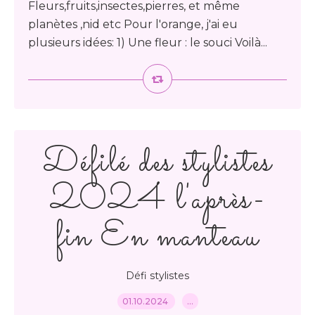
Fleurs,fruits,insectes,pierres, et même
planètes ,nid etc Pour l'orange, j'ai eu
plusieurs idées: 1) Une fleur : le souci Voilà...
Défilé des stylistes
2024 l'après-
fin En manteau
Défi stylistes
01.10.2024
…