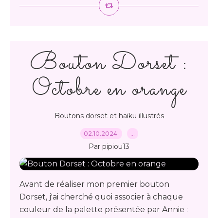
Bouton Dorset :
Octobre en orange
Boutons dorset et haïku illustrés
02.10.2024
…
Par pipiou13
Avant de réaliser mon premier bouton
Dorset, j'ai cherché quoi associer à chaque
couleur de la palette présentée par Annie :