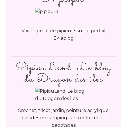
Voir le profil de
pipiou13
sur le portail
Eklablog
PipiouLand. Le blog
du Dragon des îles
Crochet, tricot,jardin, peinture acrylique,
balades en camping car,freeforme et
papotages