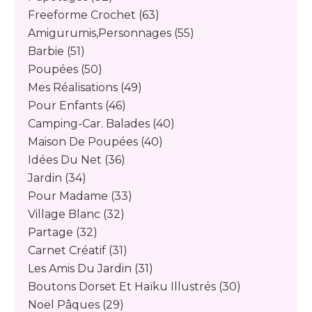
Freeforme Crochet
(63)
Amigurumis,personnages
(55)
Barbie
(51)
Poupées
(50)
Mes Réalisations
(49)
Pour Enfants
(46)
Camping-Car. Balades
(40)
Maison De Poupées
(40)
Idées Du Net
(36)
Jardin
(34)
Pour Madame
(33)
Village Blanc
(32)
Partage
(32)
Carnet Créatif
(31)
Les Amis Du Jardin
(31)
Boutons Dorset Et Haïku Illustrés
(30)
Noël Pâques
(29)