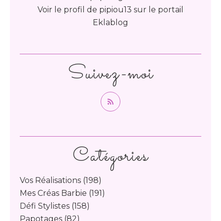
Voir le profil de
pipiou13
sur le portail
Eklablog
Suivez-moi
Catégories
Vos Réalisations
(198)
Mes Créas Barbie
(191)
Défi Stylistes
(158)
Papotages
(82)