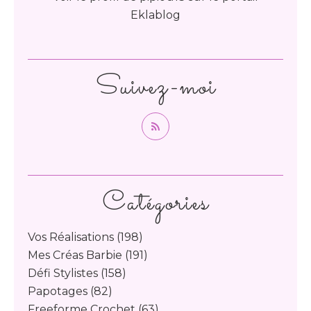
Eklablog
Suivez-moi
Catégories
Vos Réalisations
(198)
Mes Créas Barbie
(191)
Défi Stylistes
(158)
Papotages
(82)
Freeforme Crochet
(63)