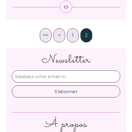
<<
<
1
2
Newsletter
À propos