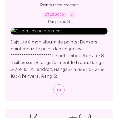
Points tricot crochet
07.03.2020
…
Par pipiou13
J'ajoute à mon album de points : Damiers
point de riz: le point damier jersey:
********************** Le petit hibou /torsade 8
mailles sur 18 rangs forment le hibou: Rangs 1-
5-7-9- 15 : A l'endroit. Rangs 2- 4 -6-8-10-12-16-
18 : A l'envers . Rang 3:...