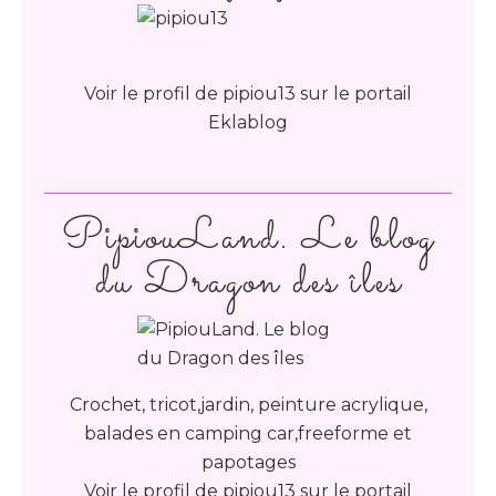
Voir le profil de
pipiou13
sur le portail
Eklablog
PipiouLand. Le blog
du Dragon des îles
Crochet, tricot,jardin, peinture acrylique,
balades en camping car,freeforme et
papotages
Voir le profil de
pipiou13
sur le portail