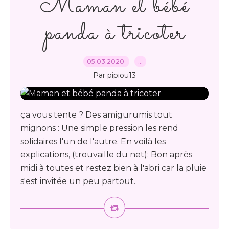
Maman et bébé
panda à tricoter
05.03.2020
…
Par pipiou13
ça vous tente ? Des amigurumis tout
mignons : Une simple pression les rend
solidaires l'un de l'autre. En voilà les
explications, (trouvaille du net): Bon après
midi à toutes et restez bien à l'abri car la pluie
s'est invitée un peu partout.