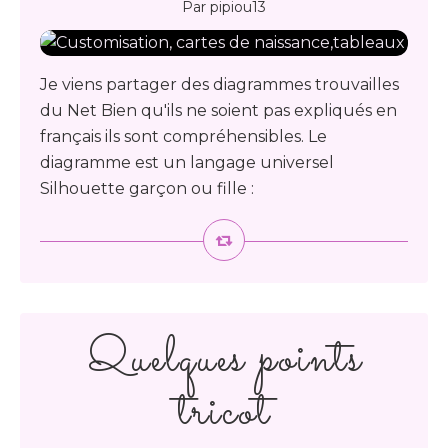
Par pipiou13
Je viens partager des diagrammes trouvailles
du Net Bien qu'ils ne soient pas expliqués en
français ils sont compréhensibles. Le
diagramme est un langage universel
Silhouette garçon ou fille :
Quelques points
tricot