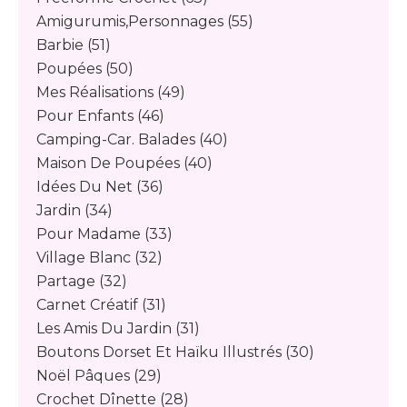
Amigurumis,personnages
(55)
Barbie
(51)
Poupées
(50)
Mes Réalisations
(49)
Pour Enfants
(46)
Camping-Car. Balades
(40)
Maison De Poupées
(40)
Idées Du Net
(36)
Jardin
(34)
Pour Madame
(33)
Village Blanc
(32)
Partage
(32)
Carnet Créatif
(31)
Les Amis Du Jardin
(31)
Boutons Dorset Et Haïku Illustrés
(30)
Noël Pâques
(29)
Crochet Dînette
(28)