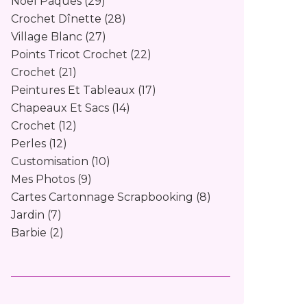
Noël Pâques
(29)
Crochet Dînette
(28)
Village Blanc
(27)
Points Tricot Crochet
(22)
Crochet
(21)
Peintures Et Tableaux
(17)
Chapeaux Et Sacs
(14)
Crochet
(12)
Perles
(12)
Customisation
(10)
Mes Photos
(9)
Cartes Cartonnage Scrapbooking
(8)
Jardin
(7)
Barbie
(2)