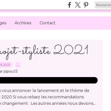
ges
Archives
Contact
ojet-styliste 2021
.05.2021
…
ar pipiou13
ns vous annoncer le lancement et le thème de
r 2020 Si vous relisez les recommandations
n changement . Les autres années nous devions...