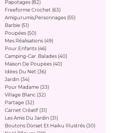
Papotages
(82)
Freeforme Crochet
(63)
Amigurumis,personnages
(55)
Barbie
(51)
Poupées
(50)
Mes Réalisations
(49)
Pour Enfants
(46)
Camping-Car. Balades
(40)
Maison De Poupées
(40)
Idées Du Net
(36)
Jardin
(34)
Pour Madame
(33)
Village Blanc
(32)
Partage
(32)
Carnet Créatif
(31)
Les Amis Du Jardin
(31)
Boutons Dorset Et Haïku Illustrés
(30)