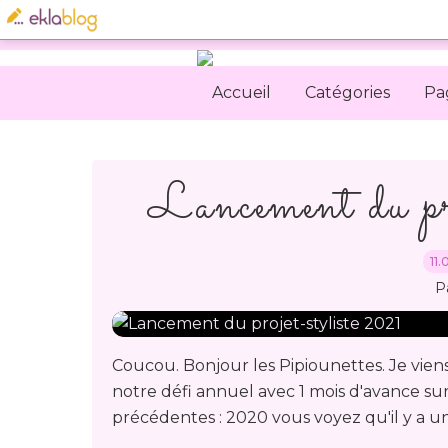
Accueil
Catégories
Pa
Lancement du pr
11
P
Coucou. Bonjour les Pipiounettes. Je vie
notre défi annuel avec 1 mois d'avance su
précédentes : 2020 vous voyez qu'il y a u