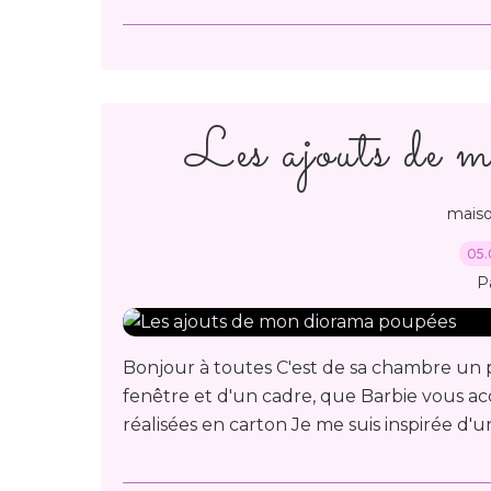
Les ajouts de 
mais
05.
P
Bonjour à toutes C'est de sa chambre un p
fenêtre et d'un cadre, que Barbie vous accu
réalisées en carton Je me suis inspirée d'