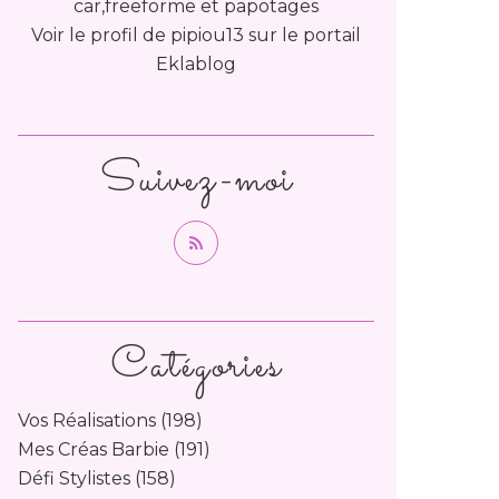
car,freeforme et papotages
Voir le profil de
pipiou13
sur le portail
Eklablog
Suivez-moi
Catégories
Vos Réalisations
(198)
Mes Créas Barbie
(191)
Défi Stylistes
(158)