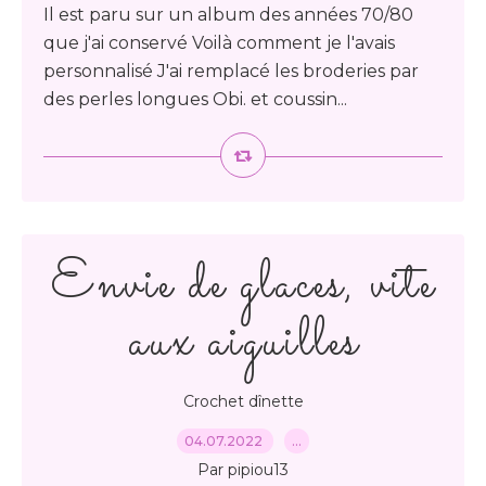
Il est paru sur un album des années 70/80
que j'ai conservé Voilà comment je l'avais
personnalisé J'ai remplacé les broderies par
des perles longues Obi. et coussin...
Envie de glaces, vite
aux aiguilles
Crochet dînette
04.07.2022
…
Par pipiou13