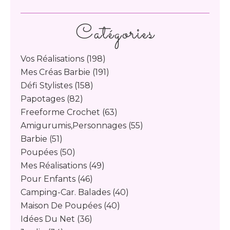
Catégories
Vos Réalisations
(198)
Mes Créas Barbie
(191)
Défi Stylistes
(158)
Papotages
(82)
Freeforme Crochet
(63)
Amigurumis,personnages
(55)
Barbie
(51)
Poupées
(50)
Mes Réalisations
(49)
Pour Enfants
(46)
Camping-Car. Balades
(40)
Maison De Poupées
(40)
Idées Du Net
(36)