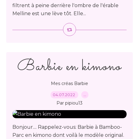
filtrent à peine derrière l'ombre de l'érable
Melline est une lève tôt. Elle...
Barbie en kimono
Mes créas Barbie
04.07.2022
…
Par pipiou13
Bonjour.... Rappelez-vous: Barbie à Bamboo-
Parc en kimono dont voilà le modèle original.