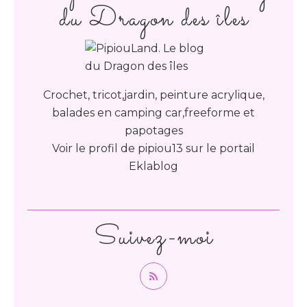
du Dragon des îles
Crochet, tricot,jardin, peinture acrylique,
balades en camping car,freeforme et
papotages
Voir le profil de
pipiou13
sur le portail
Eklablog
Suivez-moi