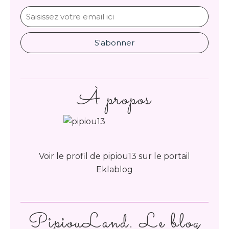
À propos
Voir le profil de
pipiou13
sur le portail
Eklablog
PipiouLand. Le blog