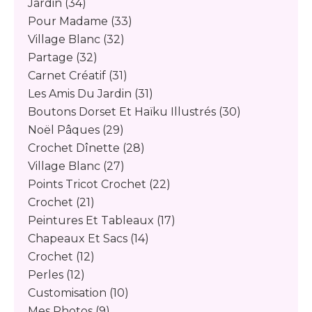
Jardin
(34)
Pour Madame
(33)
Village Blanc
(32)
Partage
(32)
Carnet Créatif
(31)
Les Amis Du Jardin
(31)
Boutons Dorset Et Haïku Illustrés
(30)
Noël Pâques
(29)
Crochet Dînette
(28)
Village Blanc
(27)
Points Tricot Crochet
(22)
Crochet
(21)
Peintures Et Tableaux
(17)
Chapeaux Et Sacs
(14)
Crochet
(12)
Perles
(12)
Customisation
(10)
Mes Photos
(9)