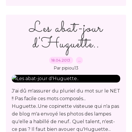
Les abat-jour
d'Huguette..
18.04.2013
…
Par pipiou13
J'ai dû m'assurer du pluriel du mot sur le NET
!! Pas facile ces mots composés...
Huguette..Une copinette visiteuse qui n'a pas
de blog m'a envoyé les photos des lampes
qu'elle a habillé de neuf.. Quel talent, n'est-
ce pas ? Il faut bien avouer qu'Huguette...