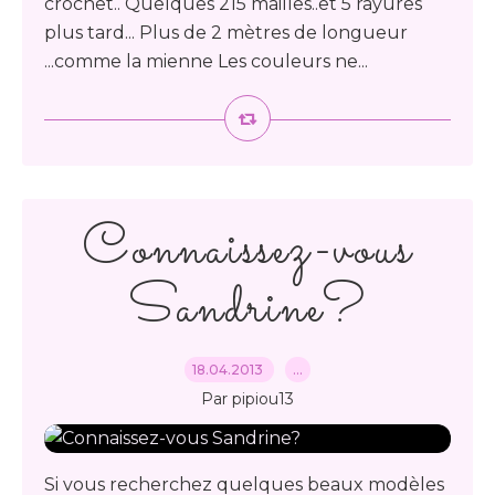
crochet.. Quelques 215 mailles..et 5 rayures
plus tard... Plus de 2 mètres de longueur
...comme la mienne Les couleurs ne...
Connaissez-vous
Sandrine?
18.04.2013
…
Par pipiou13
Si vous recherchez quelques beaux modèles