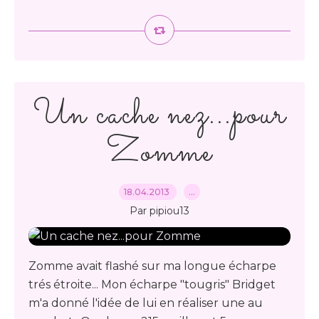
Un cache nez...pour
Zomme
18.04.2013
…
Par pipiou13
Zomme avait flashé sur ma longue écharpe
trés étroite... Mon écharpe "tougris" Bridget
m'a donné l'idée de lui en réaliser une au