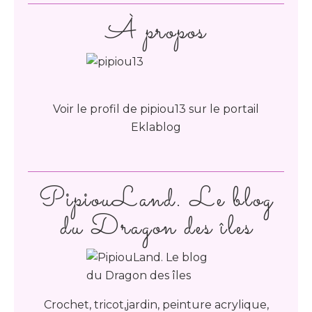
À propos
Voir le profil de
pipiou13
sur le portail
Eklablog
PipiouLand. Le blog
du Dragon des îles
Crochet, tricot,jardin, peinture acrylique,