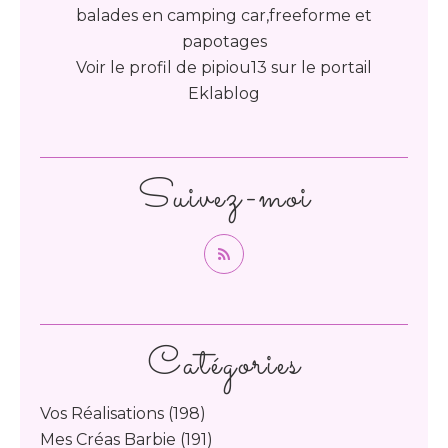
balades en camping car,freeforme et
papotages
Voir le profil de
pipiou13
sur le portail
Eklablog
Suivez-moi
Catégories
Vos Réalisations
(198)
Mes Créas Barbie
(191)