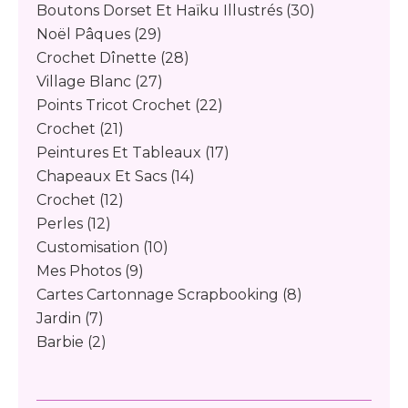
Boutons Dorset Et Haïku Illustrés
(30)
Noël Pâques
(29)
Crochet Dînette
(28)
Village Blanc
(27)
Points Tricot Crochet
(22)
Crochet
(21)
Peintures Et Tableaux
(17)
Chapeaux Et Sacs
(14)
Crochet
(12)
Perles
(12)
Customisation
(10)
Mes Photos
(9)
Cartes Cartonnage Scrapbooking
(8)
Jardin
(7)
Barbie
(2)