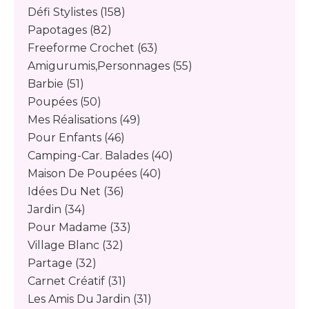
Défi Stylistes
(158)
Papotages
(82)
Freeforme Crochet
(63)
Amigurumis,personnages
(55)
Barbie
(51)
Poupées
(50)
Mes Réalisations
(49)
Pour Enfants
(46)
Camping-Car. Balades
(40)
Maison De Poupées
(40)
Idées Du Net
(36)
Jardin
(34)
Pour Madame
(33)
Village Blanc
(32)
Partage
(32)
Carnet Créatif
(31)
Les Amis Du Jardin
(31)