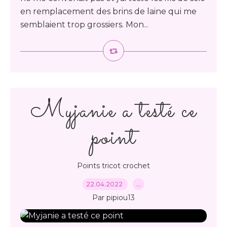
en remplacement des brins de laine qui me
semblaient trop grossiers. Mon...
Myjanie a testé ce
point
Points tricot crochet
22.04.2022
…
Par pipiou13