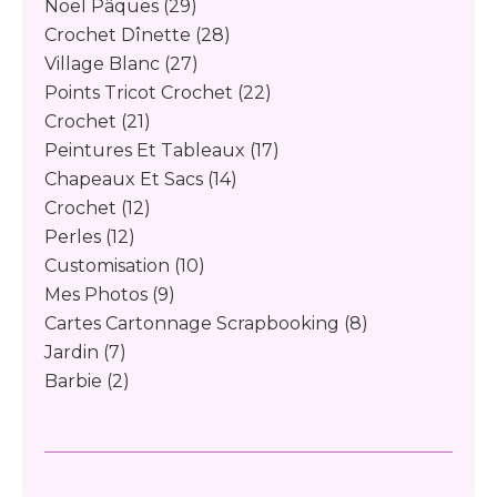
Noël Pâques
(29)
Crochet Dînette
(28)
Village Blanc
(27)
Points Tricot Crochet
(22)
Crochet
(21)
Peintures Et Tableaux
(17)
Chapeaux Et Sacs
(14)
Crochet
(12)
Perles
(12)
Customisation
(10)
Mes Photos
(9)
Cartes Cartonnage Scrapbooking
(8)
Jardin
(7)
Barbie
(2)