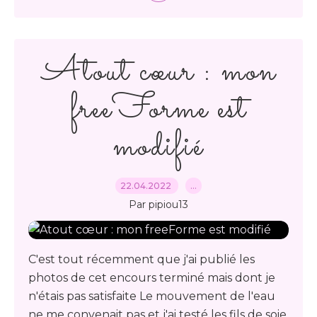
Atout cœur : mon
freeForme est
modifié
22.04.2022
…
Par pipiou13
C'est tout récemment que j'ai publié les
photos de cet encours terminé mais dont je
n'étais pas satisfaite Le mouvement de l'eau
ne me convenait pas et j'ai testé les fils de soie