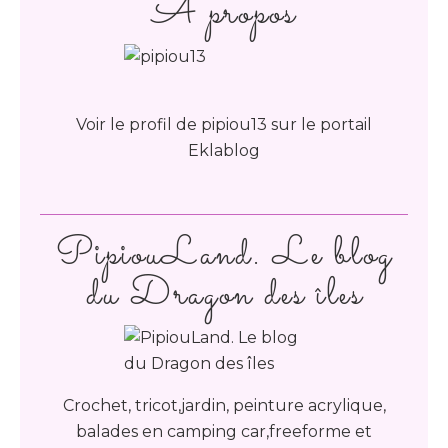
À propos
Voir le profil de
pipiou13
sur le portail
Eklablog
PipiouLand. Le blog
du Dragon des îles
Crochet, tricot,jardin, peinture acrylique,
balades en camping car,freeforme et