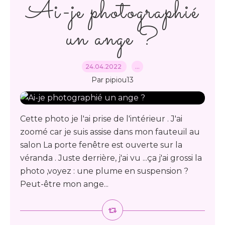
Ai-je photographié
un ange ?
24.04.2022
…
Par pipiou13
Cette photo je l'ai prise de l'intérieur . J'ai
zoomé car je suis assise dans mon fauteuil au
salon La porte fenêtre est ouverte sur la
véranda . Juste derrière, j'ai vu ...ça j'ai grossi la
photo ,voyez : une plume en suspension ?
Peut-être mon ange...