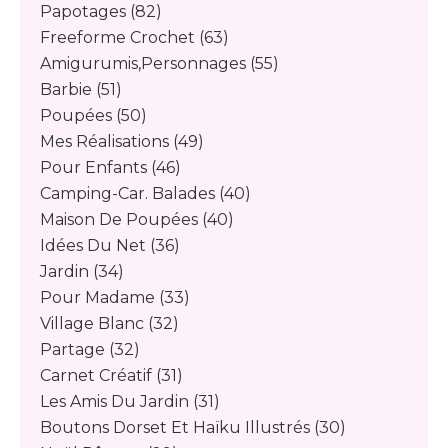
Papotages
(82)
Freeforme Crochet
(63)
Amigurumis,personnages
(55)
Barbie
(51)
Poupées
(50)
Mes Réalisations
(49)
Pour Enfants
(46)
Camping-Car. Balades
(40)
Maison De Poupées
(40)
Idées Du Net
(36)
Jardin
(34)
Pour Madame
(33)
Village Blanc
(32)
Partage
(32)
Carnet Créatif
(31)
Les Amis Du Jardin
(31)
Boutons Dorset Et Haïku Illustrés
(30)