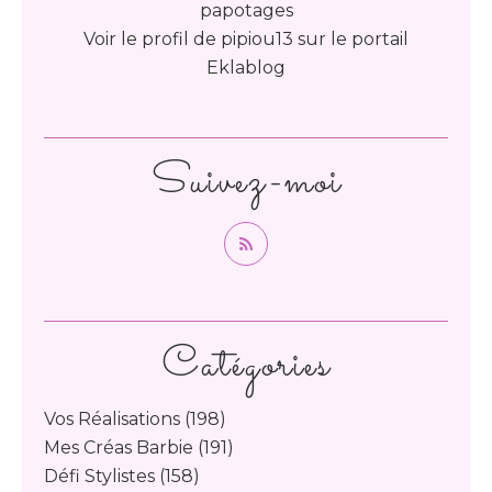
papotages
Voir le profil de
pipiou13
sur le portail
Eklablog
Suivez-moi
Catégories
Vos Réalisations
(198)
Mes Créas Barbie
(191)
Défi Stylistes
(158)